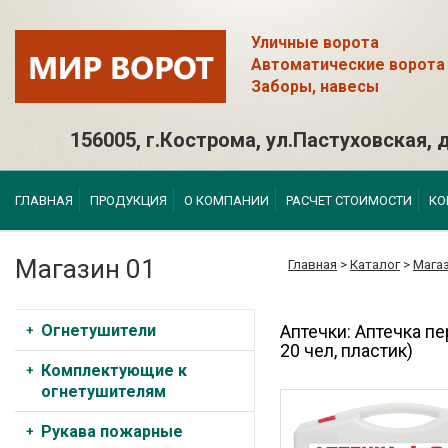
Уличные ворота
Автоматические ворота
Заборы, навесы
156005, г.Кострома, ул.Пастуховская, д
ГЛАВНАЯ
ПРОДУКЦИЯ
О КОМПАНИИ
РАСЧЕТ СТОИМОСТИ
КО
Магазин 01
Главная
>
Каталог
>
Магаз
Огнетушители
Аптечки: Аптечка п
20 чел, пластик)
Комплектующие к
огнетушителям
Рукава пожарные