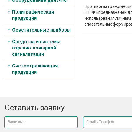
Оборудование для АПС
Противогаз гражданск
Полиграфическая
ГП-7КБпредназначен дл
продукция
использования личным 
спасательных формиров
Осветительные приборы
Средства и системы
охранно-пожарной
сигнализации
Светоотражающая
продукция
Оставить заявку