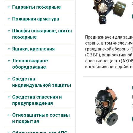
Гидранты пожарные
Пожарная арматура
Шкафы пожарные, щиты
пожарные
Предназначен для защит
страны, в том числе л
Ящики, крепления
гражданской обороны (
(ОВ ВП), радиоактивной
Лесопожарное
опасных веществ (АХОВ
оборудование
ингаляционного действ
Средства
индивидуальной защиты
Средства спасения и
предупреждения
Огнезащитные составы
и покрытия