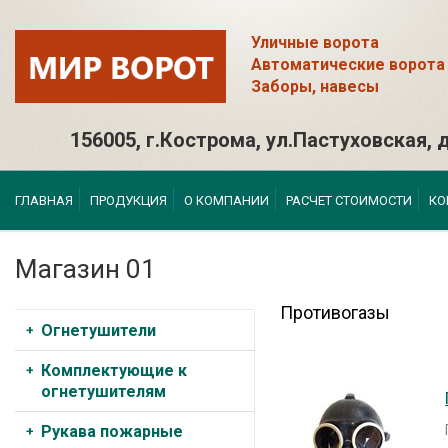
Уличные ворота
Автоматические ворота
Заборы, навесы
156005, г.Кострома, ул.Пастуховская, д
ГЛАВНАЯ
ПРОДУКЦИЯ
О КОМПАНИИ
РАСЧЕТ СТОИМОСТИ
КО
Магазин 01
Противогазы
Огнетушители
Комплектующие к
огнетушителям
Рукава пожарные