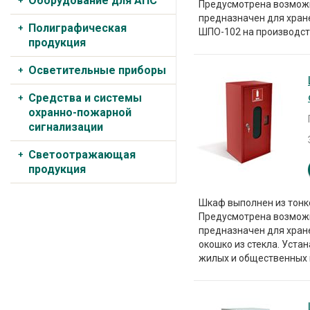
Оборудование для АПС
Предусмотрена возмож
предназначен для хране
Полиграфическая
ШПО-102 на производст
продукция
Осветительные приборы
Средства и системы
охранно-пожарной
сигнализации
Светоотражающая
продукция
Шкаф выполнен из тонк
Предусмотрена возмож
предназначен для хране
окошко из стекла. Уста
жилых и общественных