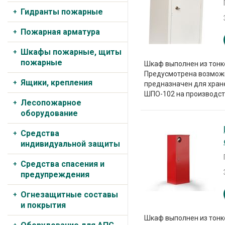
Гидранты пожарные
Пожарная арматура
Шкафы пожарные, щиты
пожарные
Шкаф выполнен из тонк
Предусмотрена возмож
Ящики, крепления
предназначен для хране
ШПО-102 на производст
Лесопожарное
оборудование
Средства
индивидуальной защиты
Средства спасения и
предупреждения
Огнезащитные составы
и покрытия
Шкаф выполнен из тонк