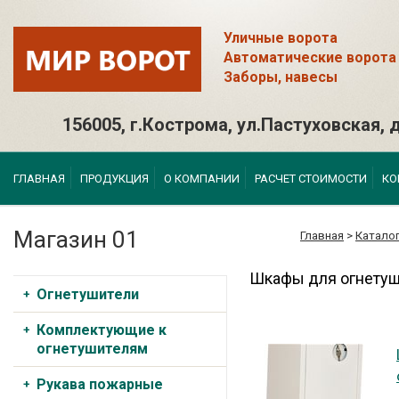
Уличные ворота
Автоматические ворота
Заборы, навесы
156005, г.Кострома, ул.Пастуховская, д
ГЛАВНАЯ
ПРОДУКЦИЯ
О КОМПАНИИ
РАСЧЕТ СТОИМОСТИ
КО
Магазин 01
Главная
>
Катало
Шкафы для огнетуш
Огнетушители
Комплектующие к
огнетушителям
Рукава пожарные