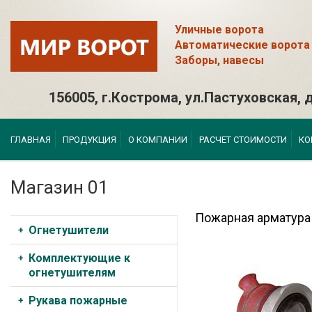
Уличные ворота
Автоматические ворота
Заборы, навесы
156005, г.Кострома, ул.Пастуховская, д
ГЛАВНАЯ
ПРОДУКЦИЯ
О КОМПАНИИ
РАСЧЕТ СТОИМОСТИ
КО
Магазин 01
Пожарная арматура
Огнетушители
Комплектующие к
огнетушителям
Рукава пожарные