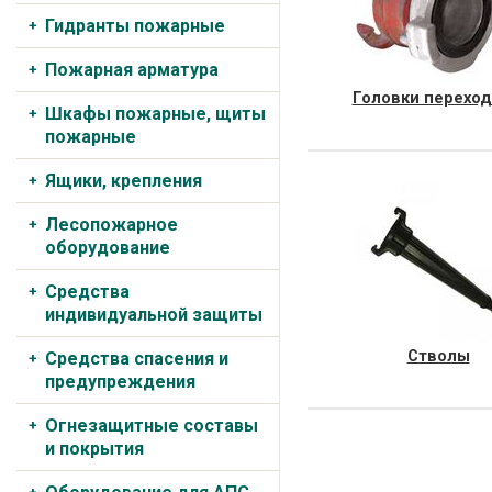
Гидранты пожарные
Пожарная арматура
Головки перехо
Шкафы пожарные, щиты
Товаров: 5
пожарные
Ящики, крепления
Лесопожарное
оборудование
Средства
индивидуальной защиты
Стволы
Средства спасения и
Товаров: 9
предупреждения
Огнезащитные составы
и покрытия