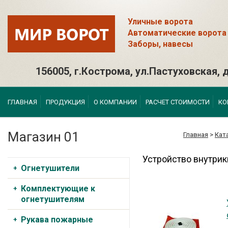
Уличные ворота
Автоматические ворота
Заборы, навесы
156005, г.Кострома, ул.Пастуховская, д
ГЛАВНАЯ
ПРОДУКЦИЯ
О КОМПАНИИ
РАСЧЕТ СТОИМОСТИ
КО
Магазин 01
Главная
>
Кат
Устройство внутри
Огнетушители
Комплектующие к
огнетушителям
Рукава пожарные